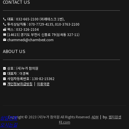
CONTACT US
대표 : 032-665-2100 (외래데스크 1번),
투석상담직통 : 070-7729-4135, 010-3763-2100
팩스 : 032-326-2104
[14615] 경기도 부천시 신흥로 79(심곡동 327-11)
charmmedi@charmbest.com
ABOUT US
상호 : (사)누가 참의원
대표자 : 이경복
사업자등록번호 : 130-82-15362
개인정보취급방침
|
이용약관
상담전화
Copyright © 2023 (사)누가 참의원 All Rights Reserved.
ADM
|
by.
웹지원센
터.com
오시는길