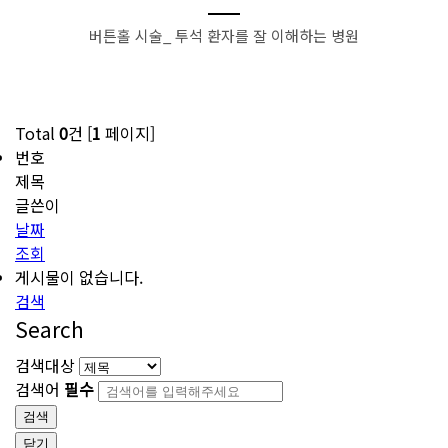
버튼홀 시술_ 투석 환자를 잘 이해하는 병원
Total
0
건 [
1
페이지]
번호
제목
글쓴이
날짜
조회
게시물이 없습니다.
검색
Search
검색대상
검색어
필수
검색
닫기